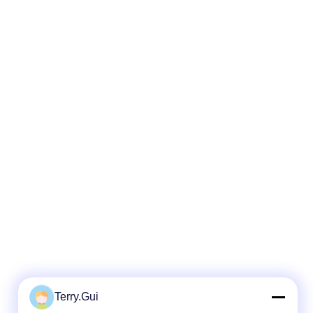
Terry.Gui