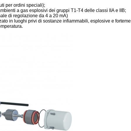
i per ordini speciali);
bienti a gas esplosivi dei gruppi T1-T4 delle classi IIA e IIB;
ale di regolazione da 4 a 20 mA)
zzato in luoghi privi di sostanze infiammabili, esplosive e forteme
temperatura.