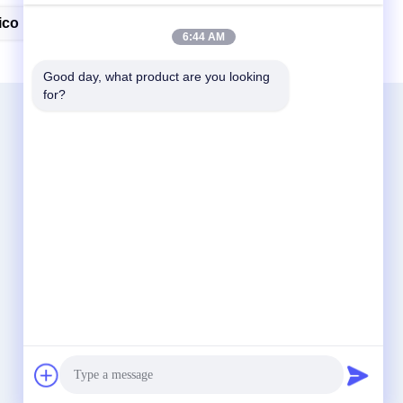
ico Di Valvola D'aria
6:44 AM
Good day, what product are you looking 
for?