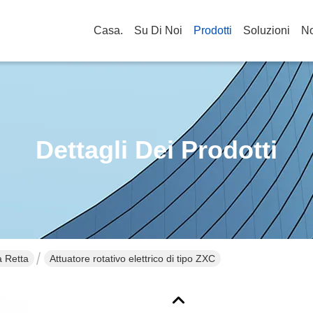
Casa.
Su Di Noi
Prodotti
Soluzioni
No
Dettagli Dei Prodotti
a Retta
Attuatore rotativo elettrico di tipo ZXC