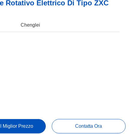
e Rotativo Elettrico Di Tipo ZXC
Chenglei
Il Miglior Prezzo
Contatta Ora