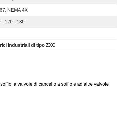
P67, NEMA 4X
°, 120°, 180°
rici industriali di tipo ZXC
 soffio, a valvole di cancello a soffio e ad altre valvole