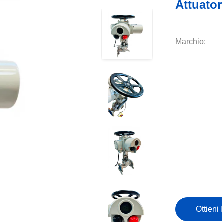
Attuator
Marchio:
Ottieni 