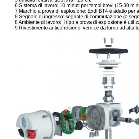
6 Sistema di lavoro: 10 minuti per tempi brevi (15-30 minut
7 Marchio a prova di esplosione: ExdIIBT4 è adatto per am
8 Segnale di ingresso: segnale di commutazione (o segn
8 Ambiente di lavoro: il tipo a prova di esplosione è utili
9 Rivestimento anticorrosione: vernice da forno ad alta 