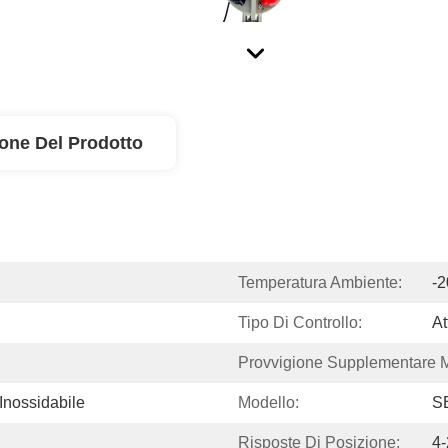
ione Del Prodotto
Temperatura Ambiente:
-2
Tipo Di Controllo:
At
Provvigione Supplementare 
 Inossidabile
Modello:
S
Risposte Di Posizione:
4