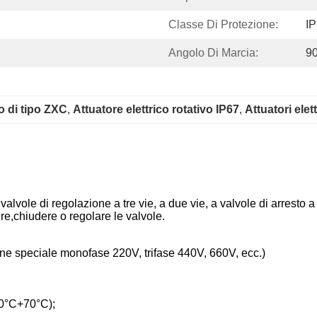
Classe Di Protezione:
I
Angolo Di Marcia:
90
co di tipo ZXC
, 
Attuatore elettrico rotativo IP67
, 
Attuatori elett
 valvole di regolazione a tre vie, a due vie, a valvole di arresto a
ire,chiudere o regolare le valvole.
ne speciale monofase 220V, trifase 440V, 660V, ecc.)
40°C+70°C);