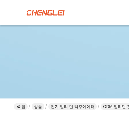
집
상품
전기 멀티 턴 액추에이터
ODM 멀티턴