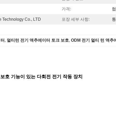
가격:
협
 Technology Co., LTD
포장 세부 사항:
통
이터
, 
멀티턴 전기 액추에이터 토크 보호
, 
ODM 전기 멀티 턴 액
 토크 보호 기능이 있는 다회전 전기 작동 장치