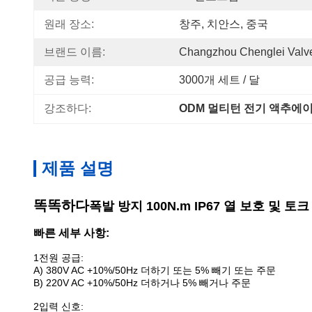
원래 장소:
창주, 치안스, 중국
브랜드 이름:
Changzhou Chenglei Valve
공급 능력:
3000개 세트 / 달
강조하다:
ODM 멀티턴 전기 액추에
제품 설명
똑똑하다
폭발 방지
100N.m IP67 열 보호 및
빠른 세부 사항:
1전원 공급:
A) 380V AC +10%/50Hz 더하기 또는 5% 빼기 또는 주문
B) 220V AC +10%/50Hz 더하거나 5% 빼거나 주문
2입력 신호: