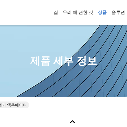
집
우리 에 관한 것
상품
솔루션
제품 세부 정보
 전기 액추에이터