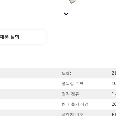
제품 설명
모델:
Z
명목상 토크:
1
정격 전류:
1.
최대 줄기 직경:
2
플랜지 번호:
F