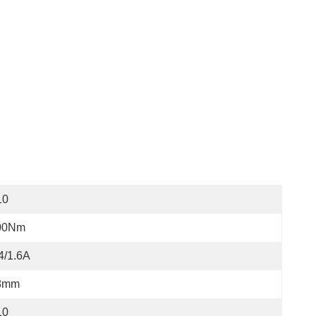
10
00Nm
4/1.6A
8mm
10