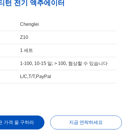
멀티턴 전기 액추에이터
Chenglei
Z10
1 세트
1-100, 10-15 일; > 100, 협상할 수 있습니다
L/C,T/T,PayPal
은 가격 을 구하라
지금 연락하세요