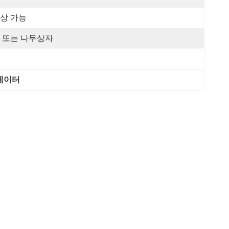
상 가능
 또는 나무상자
추에이터