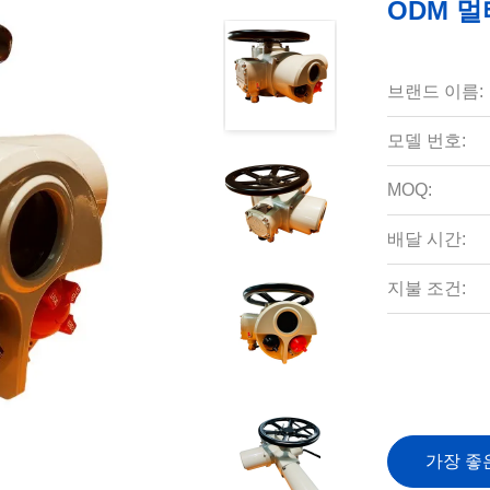
ODM 
브랜드 이름:
모델 번호:
MOQ:
배달 시간:
지불 조건:
가장 좋