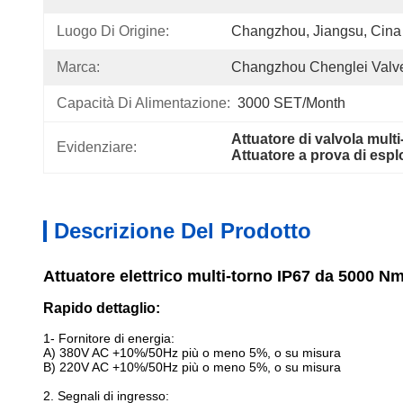
Luogo Di Origine:
Changzhou, Jiangsu, Cina
Marca:
Changzhou Chenglei Valve
Capacità Di Alimentazione:
3000 SET/Month
Attuatore di valvola mult
Evidenziare:
Attuatore a prova di espl
Descrizione Del Prodotto
Attuatore elettrico multi-torno IP67 da 5000 N
Rapido dettaglio:
1- Fornitore di energia:
A) 380V AC +10%/50Hz più o meno 5%, o su misura
B) 220V AC +10%/50Hz più o meno 5%, o su misura
2. Segnali di ingresso: