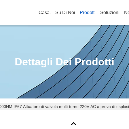
Casa.
Su Di Noi
Prodotti
Soluzioni
No
Dettagli Dei Prodotti
000NM IP67 Attuatore di valvola multi-torno 220V AC a prova di esplos