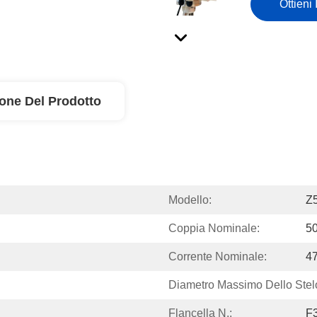
Ottieni 
ione Del Prodotto
Modello:
Z
Coppia Nominale:
5
Corrente Nominale:
4
Diametro Massimo Dello Stel
Flancella N.:
F