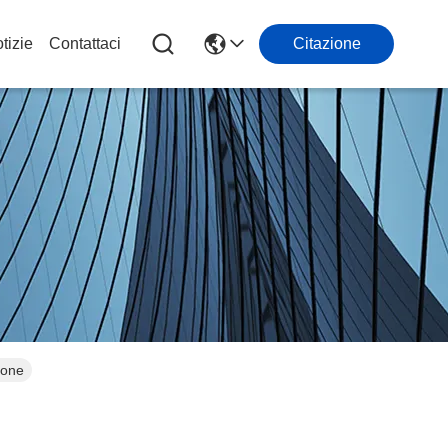
tizie
Contattaci
Citazione
ione