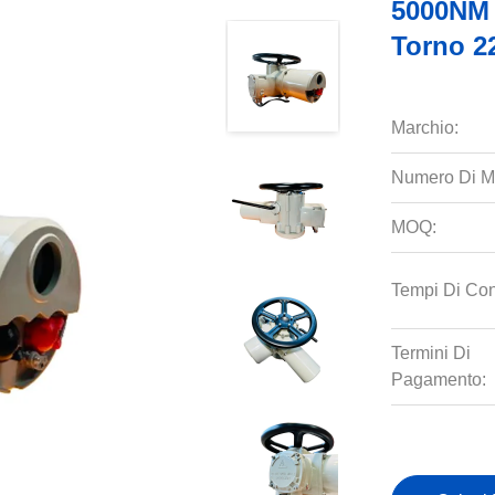
5000NM I
Torno 2
Marchio:
Numero Di M
MOQ:
Tempi Di Co
Termini Di
Pagamento: